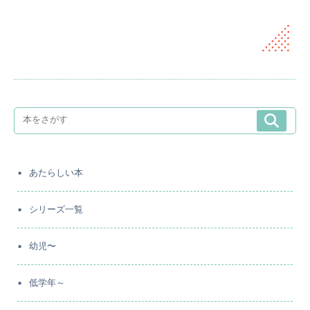
あたらしい本
シリーズ一覧
幼児〜
低学年～