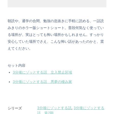
朝読や、通学の合間、勉強の息抜きに手軽に読める、一話読
みきりのホラー版ショートショート。普段何気なく使ってい
る場所が、実はとっても怖い場所かもしれません。すっかり
安心していた場所でさえ、こんな怖い話があったのかと、震
えてください。
セット内容
3分後にゾッとする話 立入禁止区域
3分後にゾッとする話 悪夢の棲み家
3分後にゾッとする話
,
3分後にゾッとする
シリーズ
話 第2期