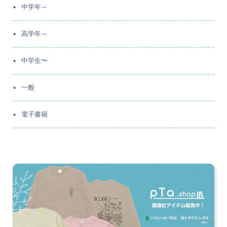
中学年～
高学年～
中学生〜
一般
電子書籍