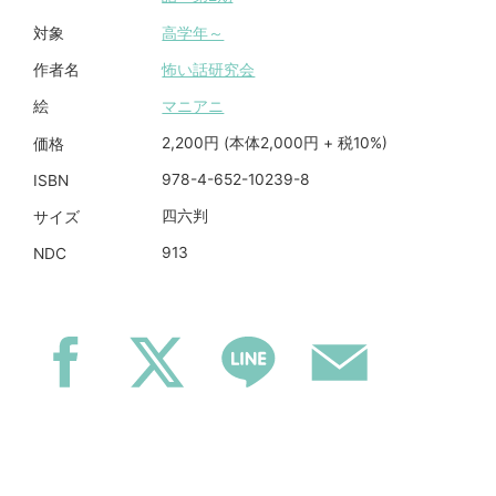
高学年～
対象
怖い話研究会
作者名
マニアニ
絵
2,200円 (本体2,000円 + 税10%)
価格
978-4-652-10239-8
ISBN
四六判
サイズ
913
NDC