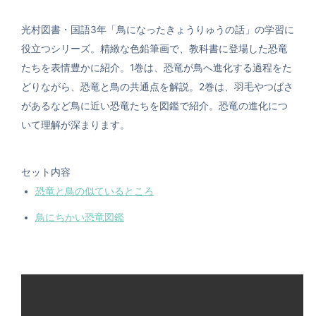
光村図書・国語3年「鳥になったきょうりゅうの話」の学習に
役立つシリーズ。精緻な色鉛筆画で、教科書に登場した恐竜
たちを表情豊かに紹介。1巻は、恐竜が鳥へ進化する過程をた
どりながら、恐竜と鳥の共通点を解説。2巻は、羽毛やつばさ
があるなど鳥に近い恐竜たちを図鑑で紹介。恐竜の進化につ
いて理解が深まります。
セット内容
恐竜と鳥の似ているところ
鳥にちかい恐竜図鑑