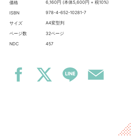
6,160円 (本体5,600円 + 税10%)
価格
978-4-652-10281-7
ISBN
A4変型判
サイズ
32ページ
ページ数
457
NDC