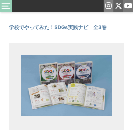
学校でやってみた！SDGs実践ナビ 全3巻