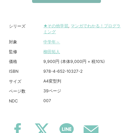
★その他学習
,
マンガでわかる！プログラ
シリーズ
ミング
中学年～
対象
柳田拓人
監修
9,900円 (本体9,000円 + 税10%)
価格
978-4-652-10327-2
ISBN
A4変型判
サイズ
39ページ
ページ数
007
NDC