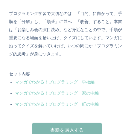
プログラミング学習で大切なのは、「目的」に向かって、手
順を「分解」し、「順番」に並べ、「改善」すること。本書
は「お楽しみ会の演目決め」など身近なことの中で、手順が
重要になる場面を拾い上げ、クイズにしています。マンガに
沿ってクイズを解いていけば、いつの間にか「プログラミン
グ的思考」が身につきます。
セット内容
マンガでわかる！プログラミング 学校編
マンガでわかる！プログラミング 家の中編
マンガでわかる！プログラミング 町の中編
書籍を購入する