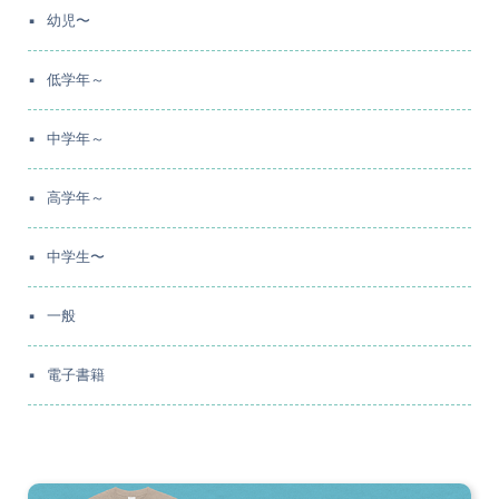
幼児〜
低学年～
中学年～
高学年～
中学生〜
一般
電子書籍