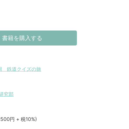
書籍を購入する
周 鉄道クイズの旅
研究部
,500円 + 税10%)