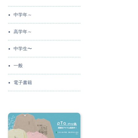
中学年～
高学年～
中学生〜
一般
電子書籍