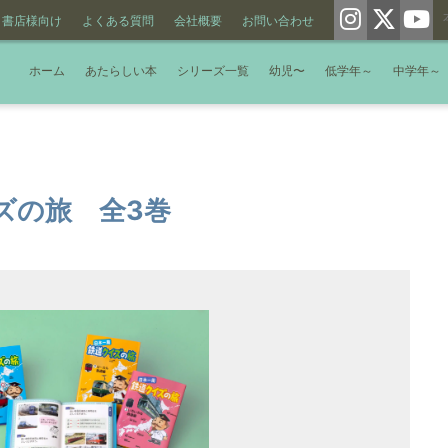
書店様向け
よくある質問
会社概要
お問い合わせ
ホーム
あたらしい本
シリーズ一覧
幼児〜
低学年～
中学年～
ズの旅 全3巻