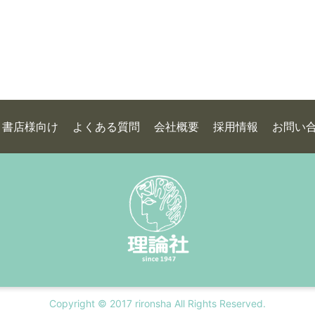
書店様向け
よくある質問
会社概要
採用情報
お問い
Copyright © 2017 rironsha All Rights Reserved.