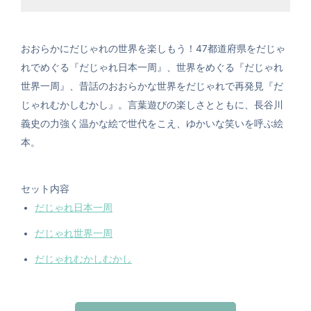
おおらかにだじゃれの世界を楽しもう！47都道府県をだじゃ
れでめぐる『だじゃれ日本一周』、世界をめぐる『だじゃれ
世界一周』、昔話のおおらかな世界をだじゃれで再発見『だ
じゃれむかしむかし』。言葉遊びの楽しさとともに、長谷川
義史の力強く温かな絵で世代をこえ、ゆかいな笑いを呼ぶ絵
本。
セット内容
だじゃれ日本一周
だじゃれ世界一周
だじゃれむかしむかし