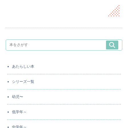
あたらしい本
シリーズ一覧
幼児〜
低学年～
中学年～