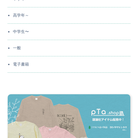
高学年～
中学生〜
一般
電子書籍