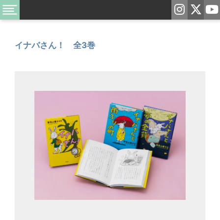
イナバさん！ 全3巻