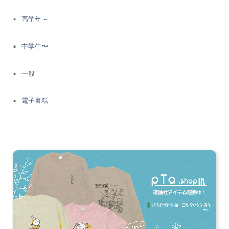
高学年～
中学生〜
一般
電子書籍