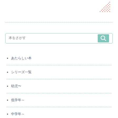
あたらしい本
シリーズ一覧
幼児〜
低学年～
中学年～