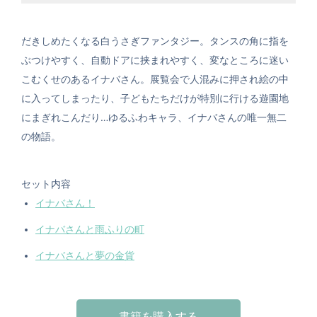
だきしめたくなる白うさぎファンタジー。タンスの角に指を
ぶつけやすく、自動ドアに挟まれやすく、変なところに迷い
こむくせのあるイナバさん。展覧会で人混みに押され絵の中
に入ってしまったり、子どもたちだけが特別に行ける遊園地
にまぎれこんだり…ゆるふわキャラ、イナバさんの唯一無二
の物語。
セット内容
イナバさん！
イナバさんと雨ふりの町
イナバさんと夢の金貨
書籍を購入する