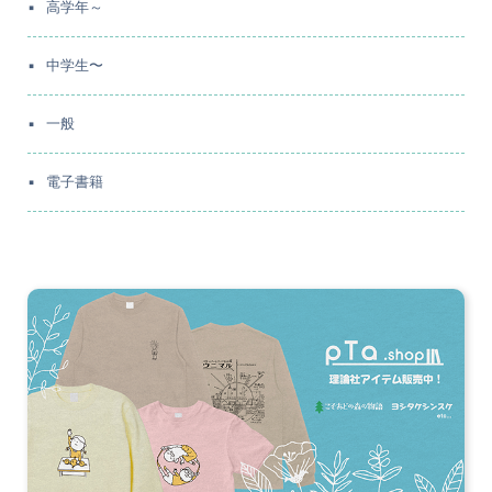
高学年～
中学生〜
一般
電子書籍