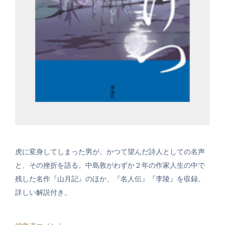
虎に変身してしまった男が、かつて望んだ詩人としての名声
と、その挫折を語る。中島敦がわずか２年の作家人生の中で
残した名作『山月記』のほか、『名人伝』『李陵』を収録。
詳しい解説付き。