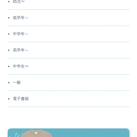
幼児〜
低学年～
中学年～
高学年～
中学生〜
一般
電子書籍