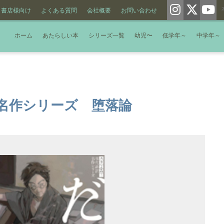
書店様向け
よくある質問
会社概要
お問い合わせ
ホーム
あたらしい本
シリーズ一覧
幼児〜
低学年～
中学年～
名作シリーズ 堕落論