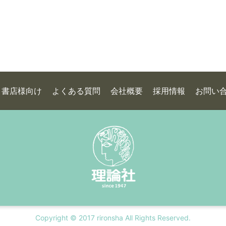
書店様向け
よくある質問
会社概要
採用情報
お問い
Copyright © 2017 rironsha All Rights Reserved.