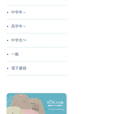
中学年～
高学年～
中学生〜
一般
電子書籍