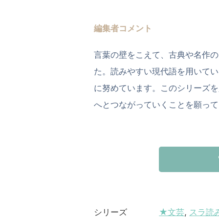
編集者コメント
言葉の壁をこえて、古典や名作の
た。読みやすい現代語を用いてい
に努めています。このシリーズを
へとつながっていくことを願って
★文芸
,
スラ読
シリーズ