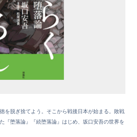
徳を脱ぎ捨てよう。そこから戦後日本が始まる。敗戦
た『堕落論』『続堕落論』はじめ、坂口安吾の世界を