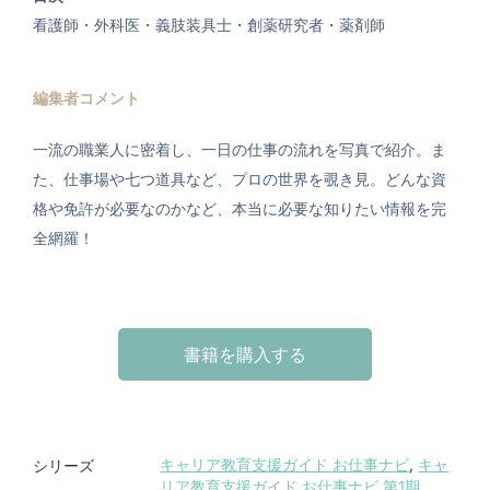
看護師・外科医・義肢装具士・創薬研究者・薬剤師
編集者コメント
一流の職業人に密着し、一日の仕事の流れを写真で紹介。ま
た、仕事場や七つ道具など、プロの世界を覗き見。どんな資
格や免許が必要なのかなど、本当に必要な知りたい情報を完
全網羅！
書籍を購入する
キャリア教育支援ガイド お仕事ナビ
,
キャ
シリーズ
リア教育支援ガイド お仕事ナビ 第1期