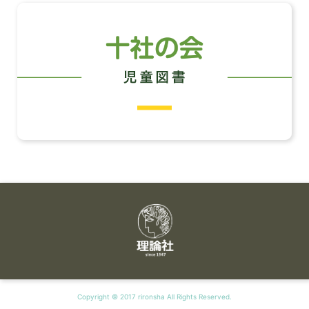
Copyright © 2017 rironsha All Rights Reserved.