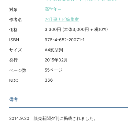
高学年～
対象
お仕事ナビ編集室
作者名
3,300円 (本体3,000円 + 税10%)
価格
978-4-652-20071-1
ISBN
A4変型判
サイズ
2015年02月
発行
55ページ
ページ数
366
NDC
備考
2014.9.20 読売新聞夕刊に掲載されました。