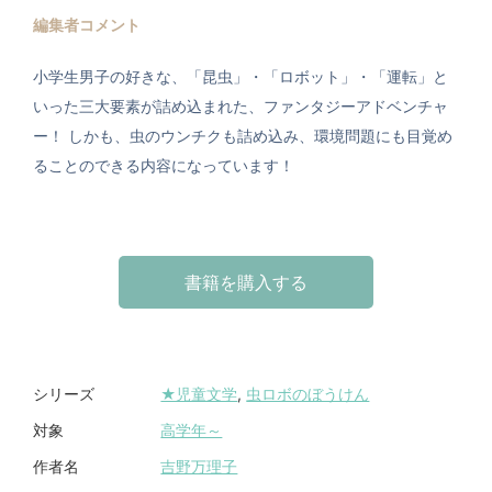
編集者コメント
小学生男子の好きな、「昆虫」・「ロボット」・「運転」と
いった三大要素が詰め込まれた、ファンタジーアドベンチャ
ー！ しかも、虫のウンチクも詰め込み、環境問題にも目覚め
ることのできる内容になっています！
書籍を購入する
★児童文学
,
虫ロボのぼうけん
シリーズ
高学年～
対象
吉野万理子
作者名