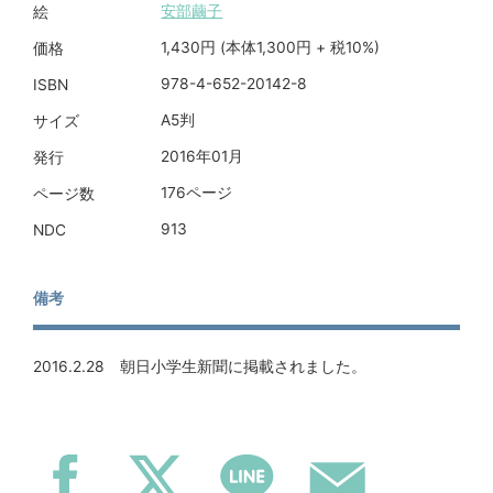
安部繭子
絵
1,430円 (本体1,300円 + 税10%)
価格
978-4-652-20142-8
ISBN
A5判
サイズ
2016年01月
発行
176ページ
ページ数
913
NDC
備考
2016.2.28 朝日小学生新聞に掲載されました。