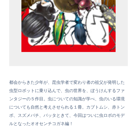
都会からきた少年が、昆虫学者で変わり者の祖父が発明した
虫型ロボットに乗り込んで、虫の世界を、ぼうけんするファ
ンタジーの５作目。虫についての知識が学べ、虫のいる環境
についても自然と考えさせられる１冊。カブトムシ、赤トン
ボ、スズメバチ、バッタときて、今回はついに虫ロボのモデ
ルとなったオオセンチコガネ編！