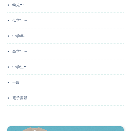
幼児〜
低学年～
中学年～
高学年～
中学生〜
一般
電子書籍