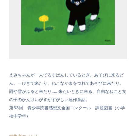
えみちゃんが一人でるすばんしているとき、あそびに来るど
ん。一ぴきで来たり、ねこなかまをつれてあそびに来たり、
雨や雪がふると来たり……来たいときに来る、自由なねこと女
の子のかんけいがすがすがしい連作童話。
第63回 青少年読書感想文全国コンクール 課題図書（小学
校中学年）