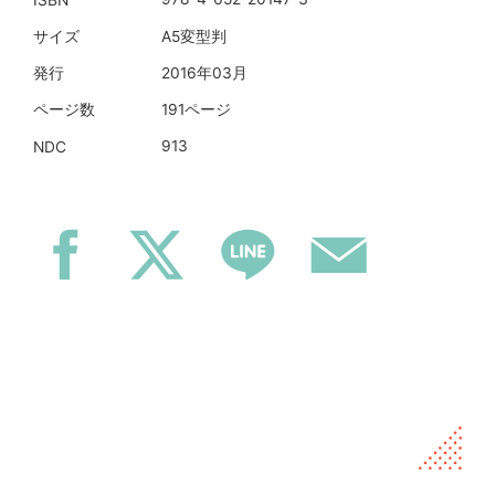
ISBN
A5変型判
サイズ
2016年03月
発行
191ページ
ページ数
913
NDC