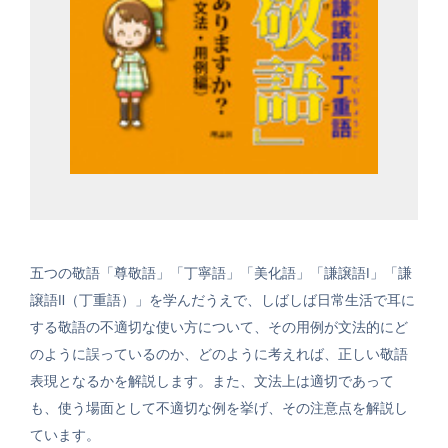
五つの敬語「尊敬語」「丁寧語」「美化語」「謙譲語Ⅰ」「謙
譲語Ⅱ（丁重語）」を学んだうえで、しばしば日常生活で耳に
する敬語の不適切な使い方について、その用例が文法的にど
のように誤っているのか、どのように考えれば、正しい敬語
表現となるかを解説します。また、文法上は適切であって
も、使う場面として不適切な例を挙げ、その注意点を解説し
ています。