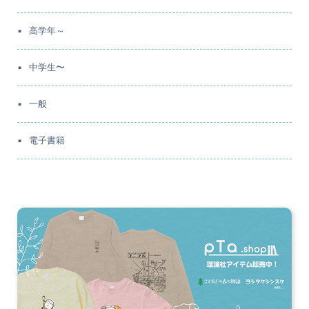
高学年～
中学生〜
一般
電子書籍