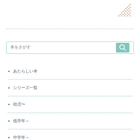
あたらしい本
シリーズ一覧
幼児〜
低学年～
中学年～