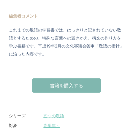
編集者コメント
これまでの敬語の学習書では、はっきりと記されていない敬
語とするための、特殊な言葉への置きかえ、構文の作り方を
学ぶ書籍です。平成19年2月の文化審議会答申「敬語の指針」
に沿った内容です。
書籍を購入する
五つの敬語
シリーズ
高学年～
対象