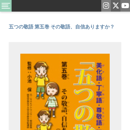
五つの敬語 第五巻 その敬語、自信ありますか？