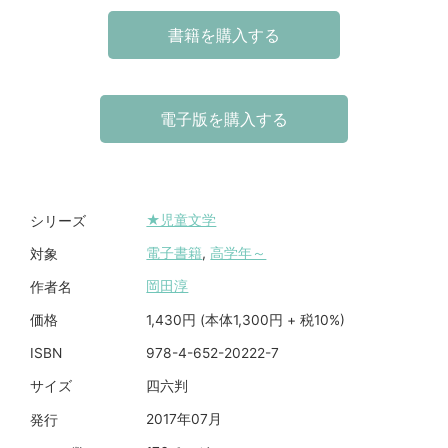
書籍を購入する
電子版を購入する
★児童文学
シリーズ
電子書籍
,
高学年～
対象
岡田淳
作者名
1,430円 (本体1,300円 + 税10%)
価格
978-4-652-20222-7
ISBN
四六判
サイズ
2017年07月
発行