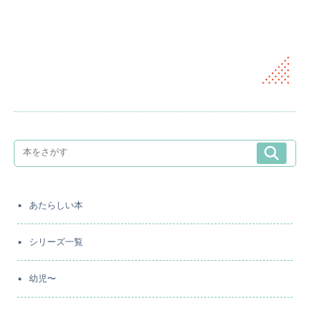
あたらしい本
シリーズ一覧
幼児〜