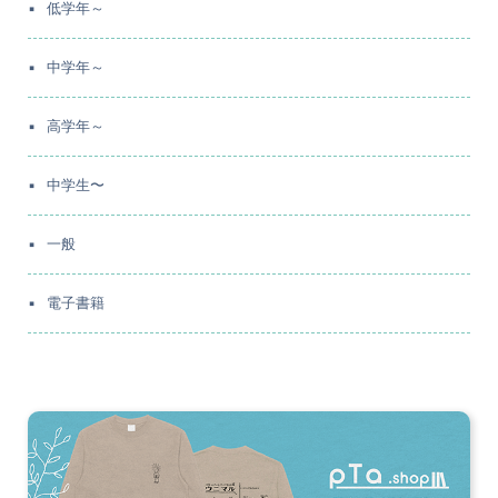
低学年～
中学年～
高学年～
中学生〜
一般
電子書籍