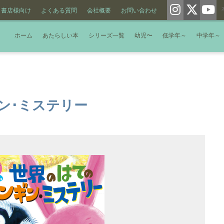
書店様向け
よくある質問
会社概要
お問い合わせ
ホーム
あたらしい本
シリーズ一覧
幼児〜
低学年～
中学年～
ン･ミステリー