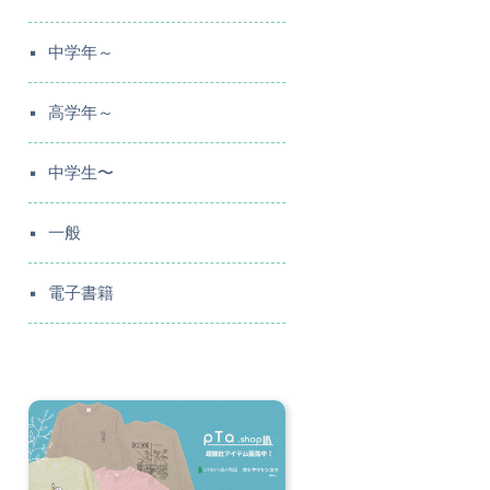
中学年～
高学年～
中学生〜
一般
電子書籍