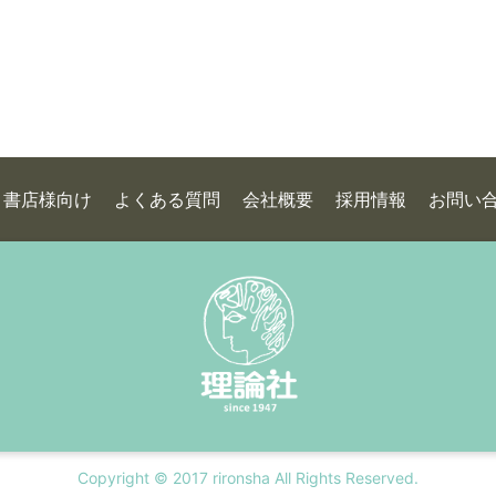
書店様向け
よくある質問
会社概要
採用情報
お問い
Copyright © 2017 rironsha All Rights Reserved.