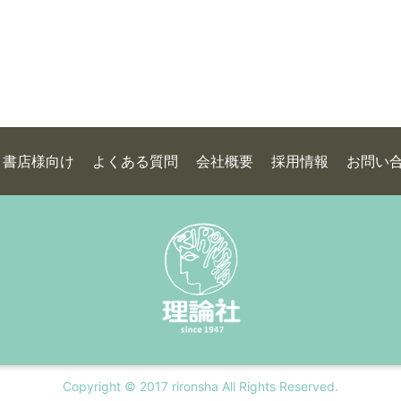
書店様向け
よくある質問
会社概要
採用情報
お問い
Copyright © 2017 rironsha All Rights Reserved.