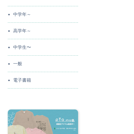
中学年～
高学年～
中学生〜
一般
電子書籍