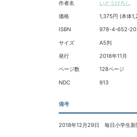
いとうひろし
作者名
1,375円 (本体1,
価格
978-4-652-20
ISBN
A5判
サイズ
2018年11月
発行
128ページ
ページ数
913
NDC
備考
2018年12月29日 毎日小学