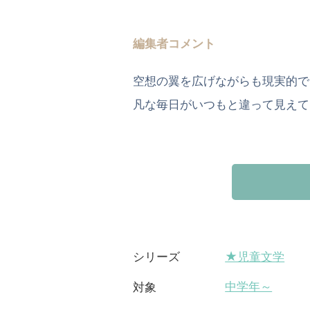
編集者コメント
空想の翼を広げながらも現実的で
凡な毎日がいつもと違って見えて
★児童文学
シリーズ
中学年～
対象