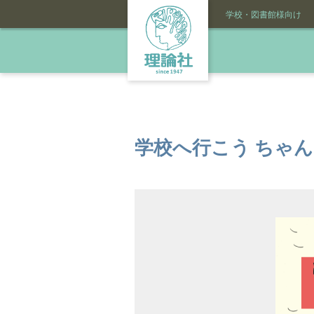
学校・図書館様向け
学校へ行こう ちゃ