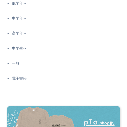
低学年～
中学年～
高学年～
中学生〜
一般
電子書籍