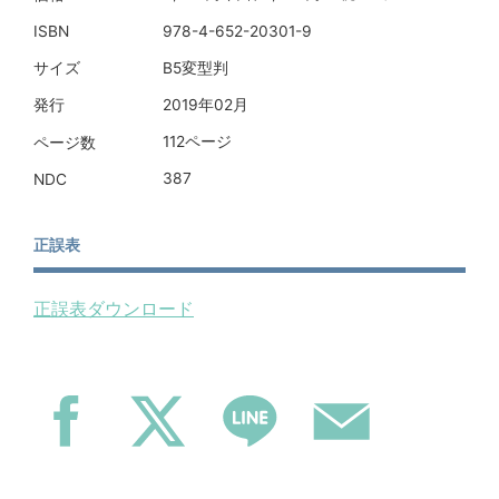
978-4-652-20301-9
ISBN
B5変型判
サイズ
2019年02月
発行
112ページ
ページ数
387
NDC
正誤表
正誤表ダウンロード