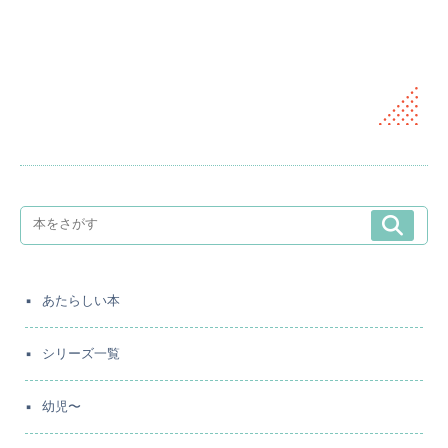
あたらしい本
シリーズ一覧
幼児〜