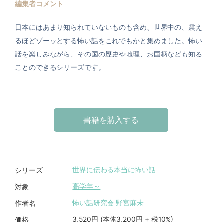
編集者コメント
日本にはあまり知られていないものも含め、世界中の、震え
るほどゾーッとする怖い話をこれでもかと集めました。怖い
話を楽しみながら、その国の歴史や地理、お国柄なども知る
ことのできるシリーズです。
書籍を購入する
世界に伝わる本当に怖い話
シリーズ
高学年～
対象
怖い話研究会
野宮麻未
作者名
3,520円 (本体3,200円 + 税10%)
価格