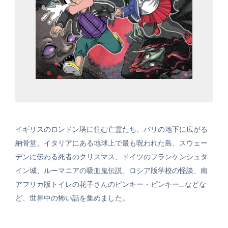
イギリスのロンドン塔に住む亡霊たち、パリの地下に広がる
納骨堂、イタリアにある地球上で最も呪われた島、スウェー
デンに伝わる死者のクリスマス、ドイツのフランケンシュタ
イン城、ルーマニアの吸血鬼伝説、ロシア版学校の怪談、南
アフリカ版トイレの花子さんのピンキー・ピンキー…などな
ど、世界中の怖い話を集めました。