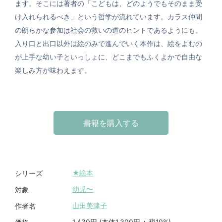
ます。そこには著者の「こどもは、どのようでもそのまま受
け入れられるべき」という哲学が流れています。カラス仲間
の朗らかな参加は社会の救いの道のヒントであるようにも。
入り口と出口以外は絵のみで進んでいく本作は、絵をよむの
が上手な幼い子といっしょに、どこまでもふくよかで自由な
楽しみ方が味わえます。
書籍を購入する
★絵本
シリーズ
幼児〜
対象
山田美津子
作者名