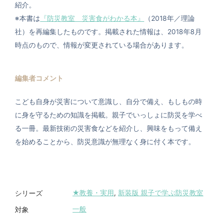
紹介。
※本書は
『防災教室 災害食がわかる本』
（2018年／理論
社）を再編集したものです。掲載された情報は、2018年8月
時点のもので、情報が変更されている場合があります。
編集者コメント
こども自身が災害について意識し、自分で備え、もしもの時
に身を守るための知識を掲載。親子でいっしょに防災を学べ
る一冊。最新技術の災害食などを紹介し、興味をもって備え
を始めることから、防災意識が無理なく身に付く本です。
★教養・実用
,
新装版 親子で学ぶ防災教室
シリーズ
一般
対象