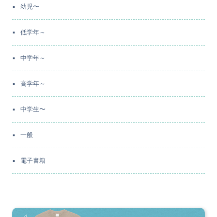
幼児〜
低学年～
中学年～
高学年～
中学生〜
一般
電子書籍