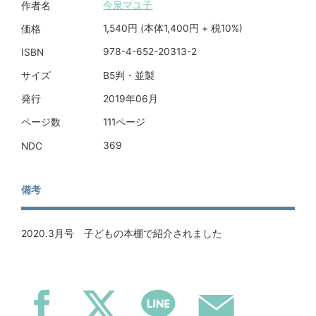
今泉マユ子
作者名
1,540円 (本体1,400円 + 税10%)
価格
978-4-652-20313-2
ISBN
B5判・並製
サイズ
2019年06月
発行
111ページ
ページ数
369
NDC
備考
2020.3月号 子どもの本棚で紹介されました