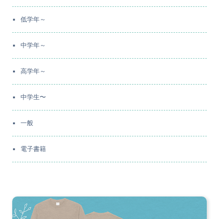
低学年～
中学年～
高学年～
中学生〜
一般
電子書籍