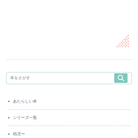
あたらしい本
シリーズ一覧
幼児〜