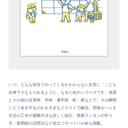
いつ、どんな状況でやってくるかわからない災害に「こども
自身でそなえられるように」なるためのシリーズです。地震
とその他の災害時、学校・通学路・町・家などで、その瞬間
にどう命を守るのかを大きなイラストで解説。危険をへらす
生活の工夫や避難方法も詳しく紹介。簡易ランタンの作り
方・新聞紙の活用法など役立つサバイバル術も掲載。