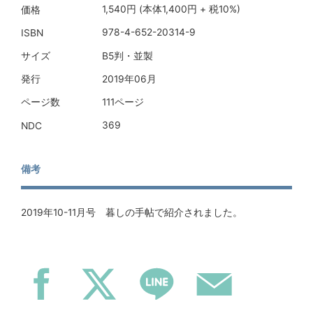
1,540円 (本体1,400円 + 税10%)
価格
978-4-652-20314-9
ISBN
B5判・並製
サイズ
2019年06月
発行
111ページ
ページ数
369
NDC
備考
2019年10-11月号 暮しの手帖で紹介されました。