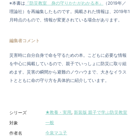
※本書は
『防災教室 身の守りかたがわかる本』
（2019年／
理論社）を再編集したものです。掲載された情報は、2019年1
月時点のもので、情報が変更されている場合があります。
編集者コメント
災害時に自分自身で命を守るための本。こどもに必要な情報
を中心に掲載しているので、親子でいっしょに防災に取り組
めます。災害の瞬間から避難のノウハウまで、大きなイラス
トとともに命の守り方を具体的に紹介しています。
★教養・実用
,
新装版 親子で学ぶ防災教室
シリーズ
一般
対象
今泉マユ子
作者名