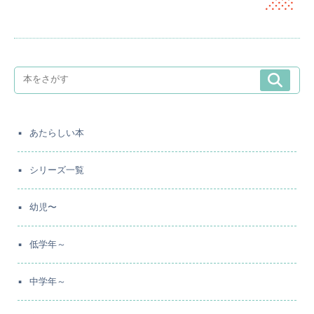
あたらしい本
シリーズ一覧
幼児〜
低学年～
中学年～