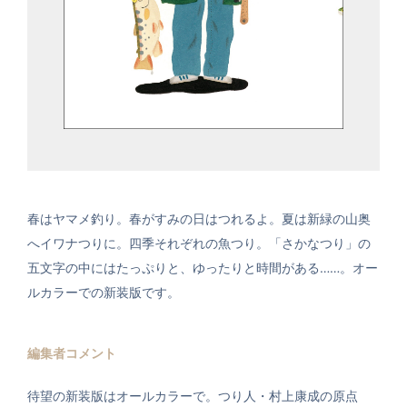
春はヤマメ釣り。春がすみの日はつれるよ。夏は新緑の山奥
へイワナつりに。四季それぞれの魚つり。「さかなつり」の
五文字の中にはたっぷりと、ゆったりと時間がある……。オー
ルカラーでの新装版です。
編集者コメント
待望の新装版はオールカラーで。つり人・村上康成の原点