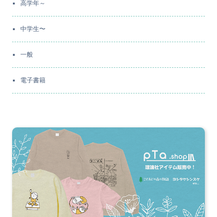
高学年～
中学生〜
一般
電子書籍