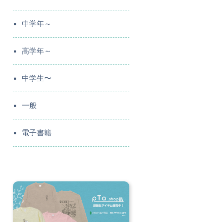
中学年～
高学年～
中学生〜
一般
電子書籍