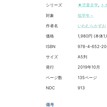
★児童文学
,
ト
シリーズ
低学年～
対象
いわむらかずお
作者名
1,980円 (本体1
価格
978-4-652-20
ISBN
A5判
サイズ
2019年10月
発行
135ページ
ページ数
913
NDC
備考