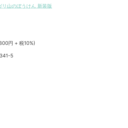
ガリ山のぼうけん 新装版
,800円 + 税10%)
341-5