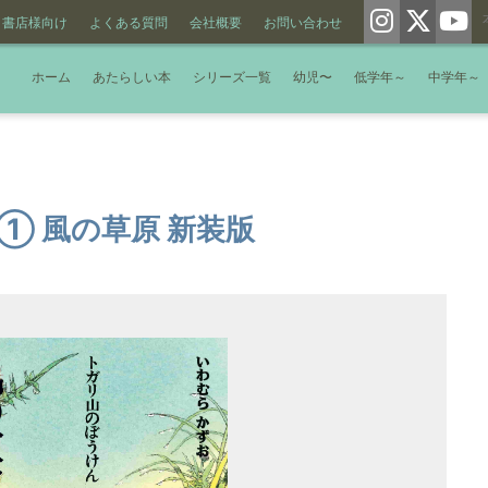
書店様向け
よくある質問
会社概要
お問い合わせ
ホーム
あたらしい本
シリーズ一覧
幼児〜
低学年～
中学年～
① 風の草原 新装版