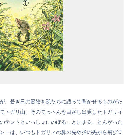
が、若き日の冒険を孫たちに語って聞かせるものがた
てトガリ山。そのてっぺんを目ざし出発したトガリィ
のテントといっしょにのぼることにする。とんがった
ントは、いつもトガリィの鼻の先や指の先から飛び立