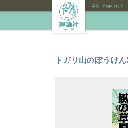
学校・図書館様向け
トガリ山のぼうけん