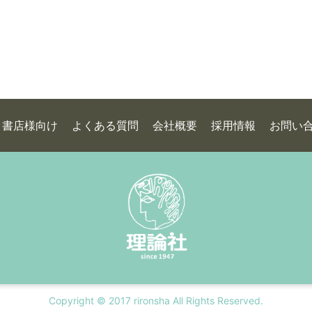
書店様向け
よくある質問
会社概要
採用情報
お問い
Copyright © 2017 rironsha All Rights Reserved.