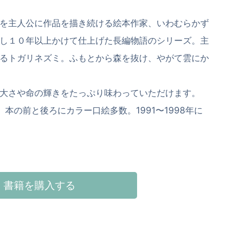
を主人公に作品を描き続ける絵本作家、いわむらかず
し１０年以上かけて仕上げた長編物語のシリーズ。主
るトガリネズミ。ふもとから森を抜け、やがて雲にか
大さや命の輝きをたっぷり味わっていただけます。
本の前と後ろにカラー口絵多数。1991〜1998年に
書籍を購入する