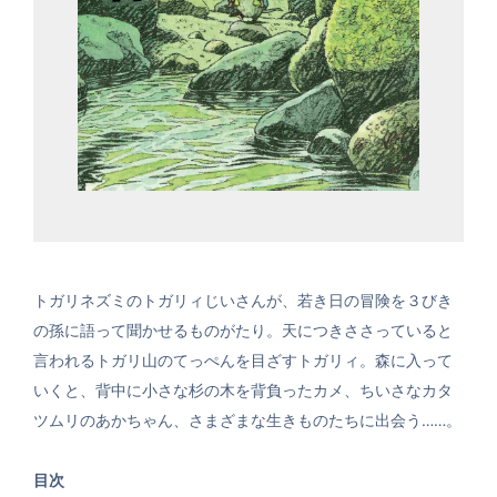
トガリネズミのトガリィじいさんが、若き日の冒険を３びき
の孫に語って聞かせるものがたり。天につきささっていると
言われるトガリ山のてっぺんを目ざすトガリィ。森に入って
いくと、背中に小さな杉の木を背負ったカメ、ちいさなカタ
ツムリのあかちゃん、さまざまな生きものたちに出会う……。
目次