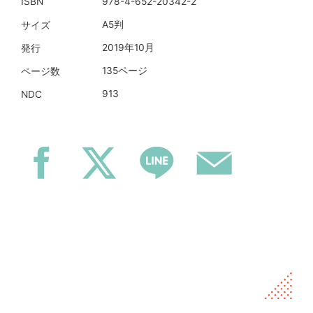
978-4-652-20342-2
ISBN
A5判
サイズ
2019年10月
発行
135ページ
ページ数
913
NDC