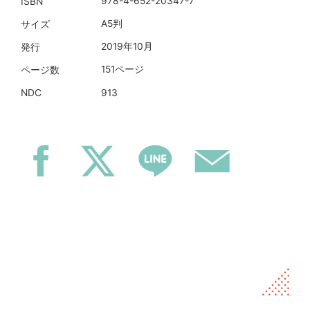
978-4-652-20347-7
ISBN
A5判
サイズ
2019年10月
発行
151ページ
ページ数
913
NDC