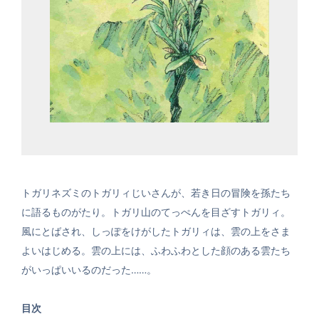
トガリネズミのトガリィじいさんが、若き日の冒険を孫たち
に語るものがたり。トガリ山のてっぺんを目ざすトガリィ。
風にとばされ、しっぽをけがしたトガリィは、雲の上をさま
よいはじめる。雲の上には、ふわふわとした顔のある雲たち
がいっぱいいるのだった……。
目次