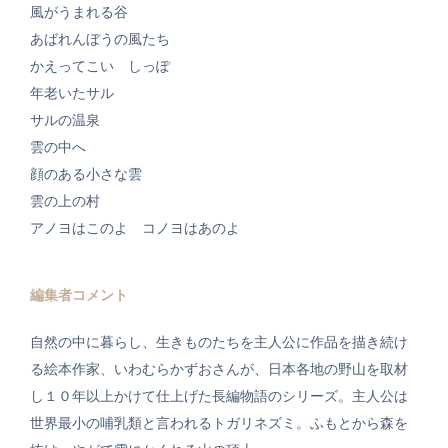
風がうまれる谷
あばれんぼうの風たち
かえってこい しっぽ
年老いたサル
サルの温泉
雲の中へ
顔のある小さな雲
雲の上の村
アノヨはこのよ コノヨはあのよ
編集者コメント
自然の中に暮らし、生きものたちを主人公に作品を描き続け
る絵本作家、いわむらかずおさんが、日本各地の野山を取材
し１０年以上かけて仕上げた長編物語のシリーズ。主人公は
世界最小の哺乳類と言われるトガリネズミ。ふもとから森を