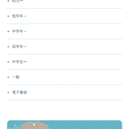
幼児〜
低学年～
中学年～
高学年～
中学生〜
一般
電子書籍