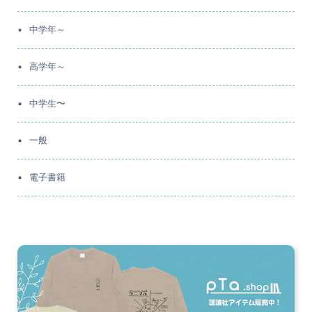
中学年～
高学年～
中学生〜
一般
電子書籍