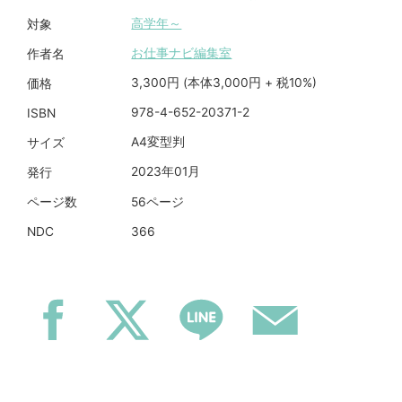
高学年～
対象
お仕事ナビ編集室
作者名
3,300円 (本体3,000円 + 税10%)
価格
978-4-652-20371-2
ISBN
A4変型判
サイズ
2023年01月
発行
56ページ
ページ数
366
NDC