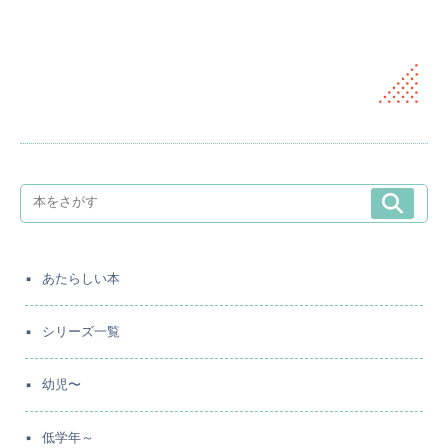
あたらしい本
シリーズ一覧
幼児〜
低学年～