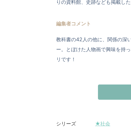
りの資料館、史跡なども掲載した
編集者コメント
教科書の42人の他に、関係の深
ー。とぼけた人物画で興味を持っ
リです！
★社会
シリーズ