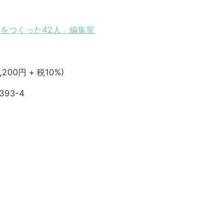
をつくった42人」編集室
,200円 + 税10%)
393-4