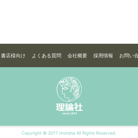
書店様向け
よくある質問
会社概要
採用情報
お問い
Copyright © 2017 rironsha All Rights Reserved.