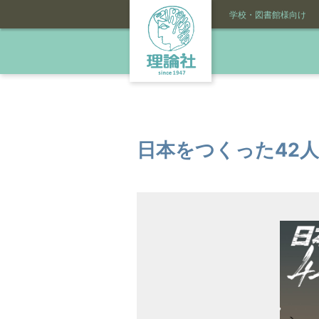
学校・図書館様向け
日本をつくった42人