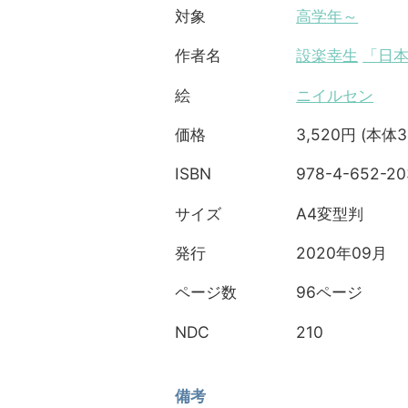
高学年～
対象
設楽幸生
「日本
作者名
ニイルセン
絵
3,520円 (本体3
価格
978-4-652-20
ISBN
A4変型判
サイズ
2020年09月
発行
96ページ
ページ数
210
NDC
備考