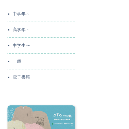
中学年～
高学年～
中学生〜
一般
電子書籍