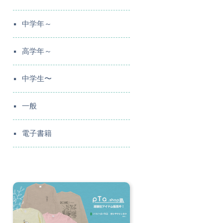
中学年～
高学年～
中学生〜
一般
電子書籍