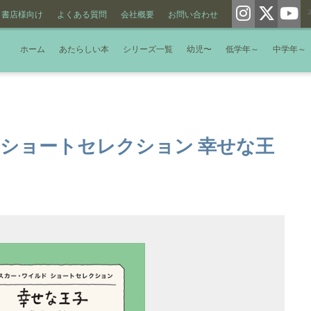
書店様向け
よくある質問
会社概要
お問い合わせ
ホーム
あたらしい本
シリーズ一覧
幼児〜
低学年～
中学年～
 ショートセレクション 幸せな王