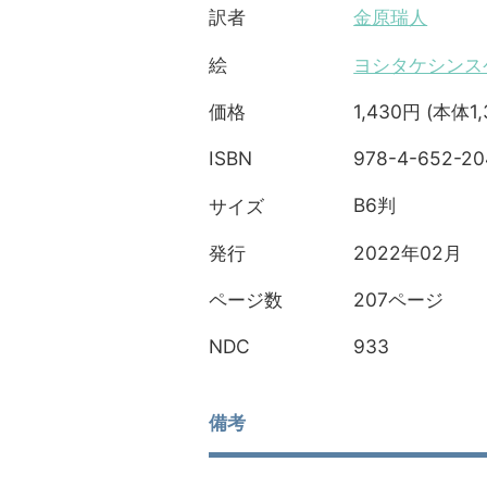
金原瑞人
訳者
ヨシタケシンス
絵
1,430円 (本体1
価格
978-4-652-20
ISBN
B6判
サイズ
2022年02月
発行
207ページ
ページ数
933
NDC
備考