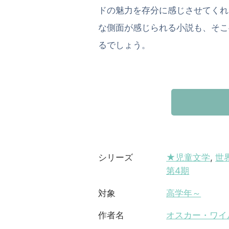
ドの魅力を存分に感じさせてくれ
な側面が感じられる小説も、そこ
るでしょう。
★児童文学
,
世
シリーズ
第4期
高学年～
対象
オスカー・ワイ
作者名