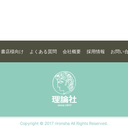
書店様向け
よくある質問
会社概要
採用情報
お問い
Copyright © 2017 rironsha All Rights Reserved.