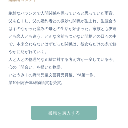
絶妙なバランスで人間関係を保っていると思っていた雨音。
父を亡くし、父の婚約者との微妙な関係が生まれ、生涯会う
はずのなかった産みの母との生活が始まった。家族とも友達
とも恋人とも違う、どんな名前もつかない間柄との日々の中
で、本来交わらないはずだった関係は、彼女らだけの糸で鮮
やかに紡がれていく。
人と人との物理的な距離に対する考え方が一変している今、
心の「間合い」を描いた物語。
いとうみくの野間児童文芸賞受賞後、YA第一作。
第10回河合隼雄物語賞を受賞。
書籍を購入する