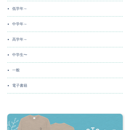
低学年～
中学年～
高学年～
中学生〜
一般
電子書籍