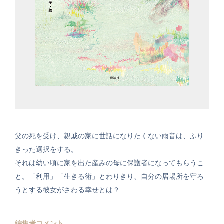
父の死を受け、親戚の家に世話になりたくない雨音は、ふり
きった選択をする。
それは幼い頃に家を出た産みの母に保護者になってもらうこ
と。「利用」「生きる術」とわりきり、自分の居場所を守ろ
うとする彼女がさわる幸せとは？
編集者コメント