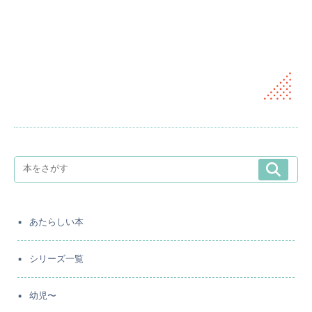
あたらしい本
シリーズ一覧
幼児〜