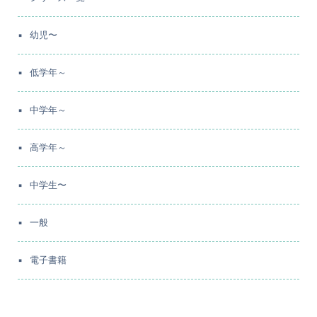
幼児〜
低学年～
中学年～
高学年～
中学生〜
一般
電子書籍