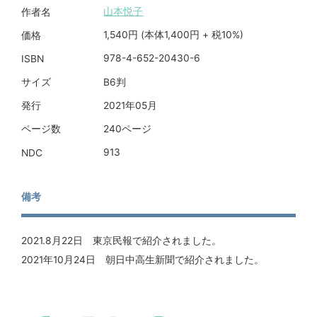
山本悦子
作者名
1,540円 (本体1,400円 + 税10%)
価格
978-4-652-20430-6
ISBN
B6判
サイズ
2021年05月
発行
240ページ
ページ数
913
NDC
備考
2021.8月22日 東京民報で紹介されました。
2021年10月24日 朝日中高生新聞で紹介されました。