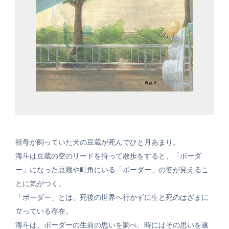
祖母が飼っていた犬の豆蔵が死んでひと月あまり。
海斗は豆蔵の空のリードを持って散歩をすると、「ボーダ
ー」になった豆蔵や町角にいる「ボーダー」の姿が見えるこ
とに気がつく。
「ボーダー」とは、死後の世界へ行かずに生と死のはざまに
立っている存在。
海斗は、ボーダーの生前の思いを調べ、時にはその思いを遂