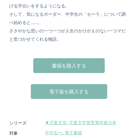
げる手伝いをするようになる。
そして、気になるボーダー、中学生の「セーラ」について調
べ始めると……。
ささやかな思いの一つ一つが人生のかけがえのない一コマだ
と気づかせてくれる物語。
書籍を購入する
電子版を購入する
★児童文学
,
児童文学賞受賞作家の本
シリーズ
中学生〜
,
電子書籍
対象