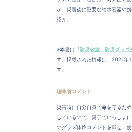
か、災害後に重要な給水容器や携
紹介。
※本書は『
防災教室 防災グッズ
す。掲載された情報は、2021
す。
編集者コメント
災害時に自分自身で命を守るため
しているので、親子でいっしょに
のグッズ体験コメントを載せ、使