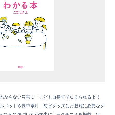
わからない災害に「こども自身でそなえられるよう
ルメットや懐中電灯、防水グッズなど避難に必要なグ
ってみて気づいた小学生によるクチコミを掲載。ほ