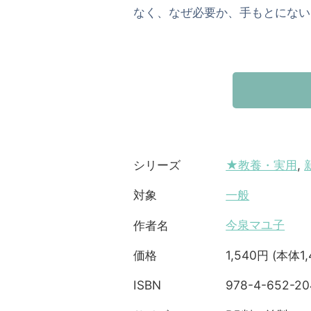
なく、なぜ必要か、手もとにない
★教養・実用
,
シリーズ
一般
対象
今泉マユ子
作者名
1,540円 (本体1
価格
978-4-652-20
ISBN