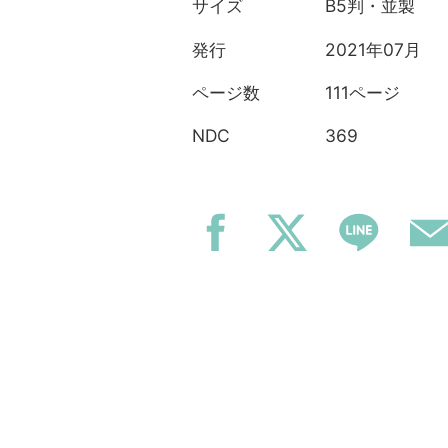
B5判・並製
サイズ
2021年07月
発行
111ページ
ページ数
369
NDC