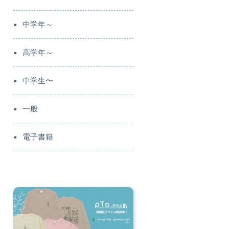
中学年～
高学年～
中学生〜
一般
電子書籍