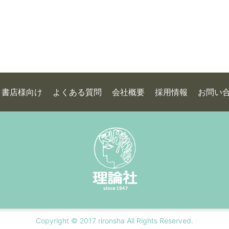
書店様向け
よくある質問
会社概要
採用情報
お問い
Copyright © 2017 rironsha All Rights Reserved.