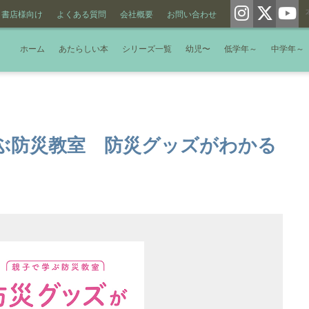
書店様向け
よくある質問
会社概要
お問い合わせ
ホーム
あたらしい本
シリーズ一覧
幼児〜
低学年～
中学年～
ぶ防災教室 防災グッズがわかる