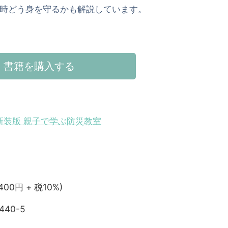
時どう身を守るかも解説しています。
書籍を購入する
新装版 親子で学ぶ防災教室
,400円 + 税10%)
440-5