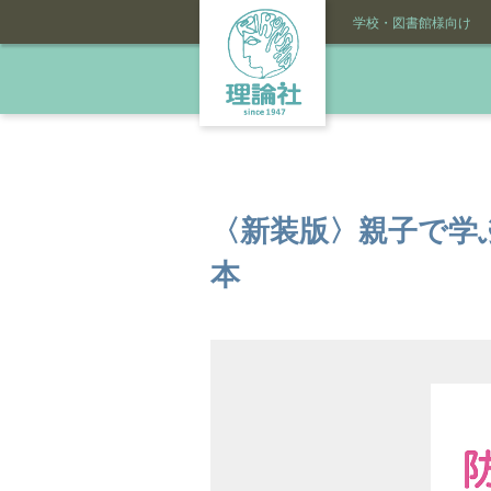
学校・図書館様向け
〈新装版〉親子で学
本