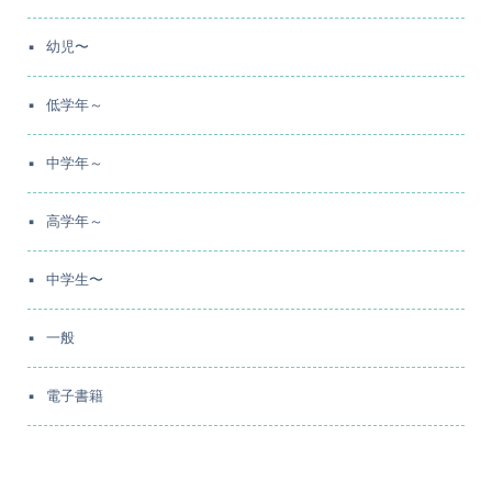
幼児〜
低学年～
中学年～
高学年～
中学生〜
一般
電子書籍