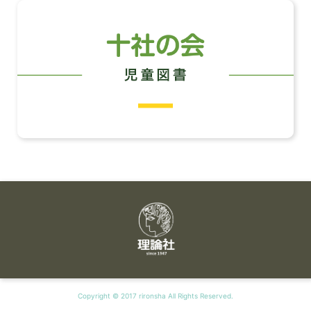
Copyright © 2017 rironsha All Rights Reserved.