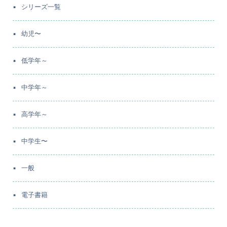
シリーズ一覧
幼児〜
低学年～
中学年～
高学年～
中学生〜
一般
電子書籍