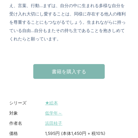
え、言葉、行動…まずは、自分の中に生まれる多様な自分を
受け入れ大切にし愛することは、同様に存在する他人の権利
を尊重することにもつながるでしょう。生まれながらに持っ
ている自由…自分もまたその持ち主であることを抱きしめて
くれたらと願っています。
書籍を購入する
★絵本
シリーズ
低学年～
対象
浜田桂子
作者名
1,595円 (本体1,450円 + 税10%)
価格