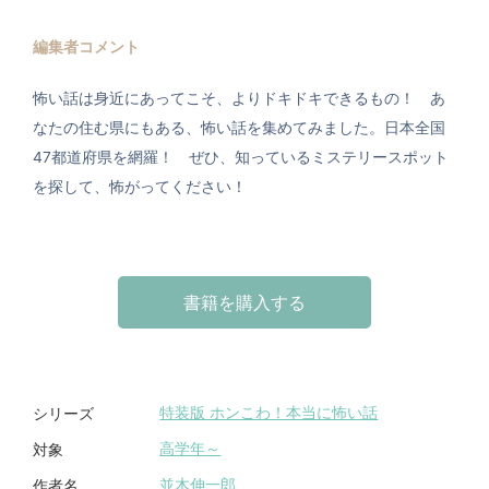
編集者コメント
怖い話は身近にあってこそ、よりドキドキできるもの！ あ
なたの住む県にもある、怖い話を集めてみました。日本全国
47都道府県を網羅！ ぜひ、知っているミステリースポット
を探して、怖がってください！
書籍を購入する
特装版 ホンこわ！本当に怖い話
シリーズ
高学年～
対象
並木伸一郎
作者名