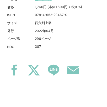
1,760円 (本体1,600円 + 税10%)
価格
978-4-652-20487-0
ISBN
四六判上製
サイズ
2022年04月
発行
296ページ
ページ数
387
NDC