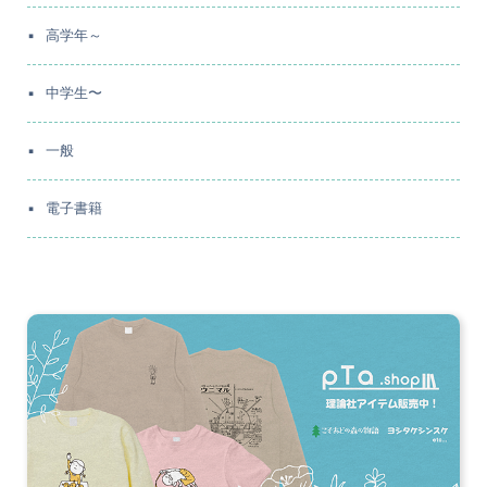
高学年～
中学生〜
一般
電子書籍