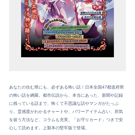
あなたの住む県にも、必ずある怖い話！日本全国47都道府県
の怖い話を網羅。都市伝説から、本当にあった、新聞や記録
に残っている話まで、怖くて不思議な話やマンガがたっぷ
り。霊感度がわかるチャートや、パワーアイテム占い、邪気
を祓う方法など、コラムも充実。「お守りカード」つきで安
心して読めます。上製本の堅牢版で登場。