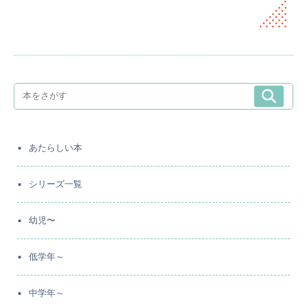
あたらしい本
シリーズ一覧
幼児〜
低学年～
中学年～