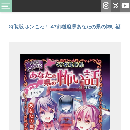
特装版 ホンこわ！ 47都道府県あなたの県の怖い話