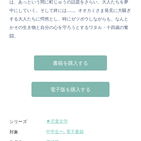
は、あっという間に町じゅうの話題をさらい、大人たちを夢
中にしていく。そして終には……。オオカミさま発見に大騒ぎ
する大人たちに愕然とし、時にゼツボウしながらも、なんと
かその生き物と自分の心を守ろうとするワタル・十四歳の奮
闘。
書籍を購入する
電子版を購入する
★児童文学
シリーズ
中学生〜
,
電子書籍
対象