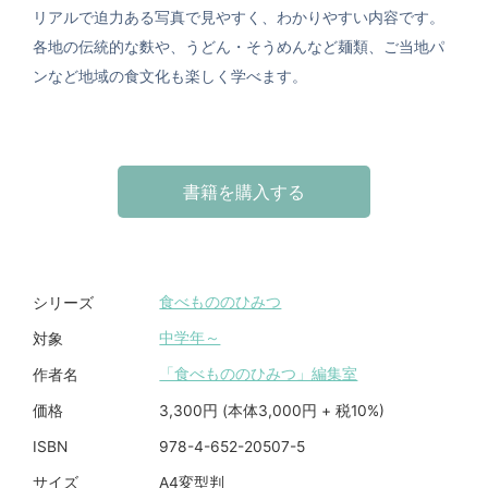
リアルで迫力ある写真で見やすく、わかりやすい内容です。
各地の伝統的な麩や、うどん・そうめんなど麺類、ご当地パ
ンなど地域の食文化も楽しく学べます。
書籍を購入する
食べもののひみつ
シリーズ
中学年～
対象
「食べもののひみつ」編集室
作者名
3,300円 (本体3,000円 + 税10%)
価格
978-4-652-20507-5
ISBN
A4変型判
サイズ