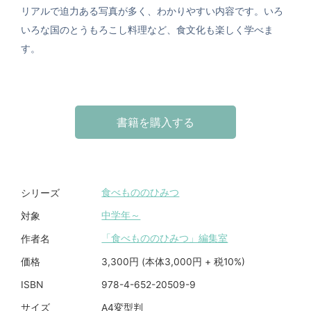
リアルで迫力ある写真が多く、わかりやすい内容です。いろ
いろな国のとうもろこし料理など、食文化も楽しく学べま
す。
書籍を購入する
食べもののひみつ
シリーズ
中学年～
対象
「食べもののひみつ」編集室
作者名
3,300円 (本体3,000円 + 税10%)
価格
978-4-652-20509-9
ISBN
A4変型判
サイズ