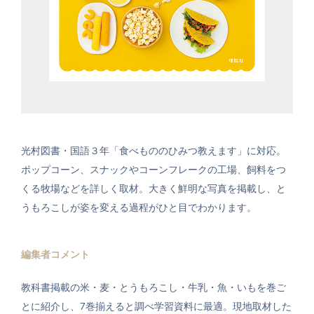
光村図書・国語３年「食べもののひみつ教えます」に対応。
ポップコーン、スナックやコーンフレークの工場、飼料をつ
くる牧場などを詳しく取材。大きく鮮明な写真を掲載し、と
うもろこしが姿を変える過程がひと目でわかります。
編集者コメント
教科書掲載の米・麦・とうもろこし・牛乳・魚・いもを巻ご
とに紹介し、7巻揃えると調べ学習資料に最適。現地取材した