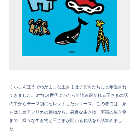
くいしんぼうでわがままな王さまは子どもたちに長年愛され
てきました。3世代4世代にわたって読み継がれる王さまの話
の中からテーマ別にセレクトしたシリーズ。この巻では、象
をはじめアフリカの動物から、身近な生き物、宇宙の生き物
まで、様々な生き物と王さまが関わるお話を６話集めまし
た。