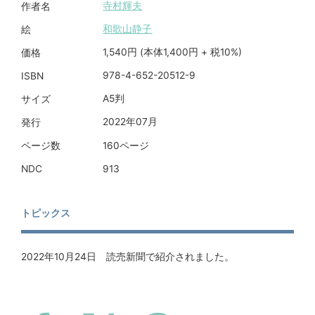
寺村輝夫
作者名
和歌山静子
絵
1,540円 (本体1,400円 + 税10%)
価格
978-4-652-20512-9
ISBN
A5判
サイズ
2022年07月
発行
160ページ
ページ数
913
NDC
トピックス
2022年10月24日 読売新聞で紹介されました。