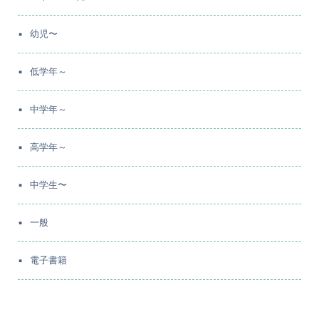
幼児〜
低学年～
中学年～
高学年～
中学生〜
一般
電子書籍