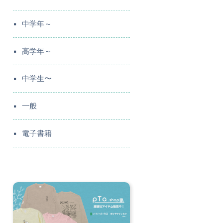
中学年～
高学年～
中学生〜
一般
電子書籍