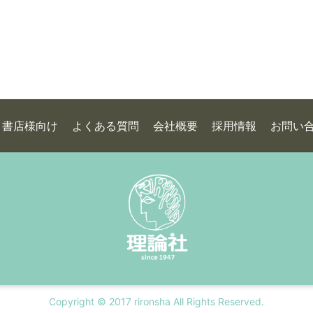
書店様向け
よくある質問
会社概要
採用情報
お問い
Copyright © 2017 rironsha All Rights Reserved.