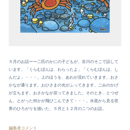
５月のお話ーー二匹のかにの子どもが、谷川のそこで話して
います。「くらむぼんは、わらったよ」「くらむぼんは、し
んだよ」・・・。上のほうを、あわが流れていきます。おさ
かなが通ります。おひさまの光がふってきます。ごみのかげ
が立ちます。おさかなが戻ってきました。そのとき、とつぜ
ん、とがった何かが飛びこんできて・・・。水底から見る世
界のひろがりを描いた、５月と１２月の二つのお話。
編集者コメント