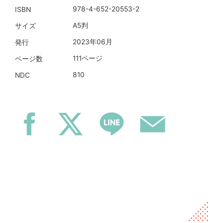
978-4-652-20553-2
ISBN
A5判
サイズ
2023年06月
発行
111ページ
ページ数
810
NDC