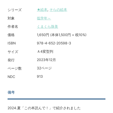
★絵本
,
そらの絵本
シリーズ
低学年～
対象
くまくら珠美
作者名
1,650円 (本体1,500円 + 税10%)
価格
978-4-652-20598-3
ISBN
Ａ4変型判
サイズ
2023年12月
発行
32ページ
ページ数
913
NDC
備考
2024.夏「この本読んで！」で紹介されました