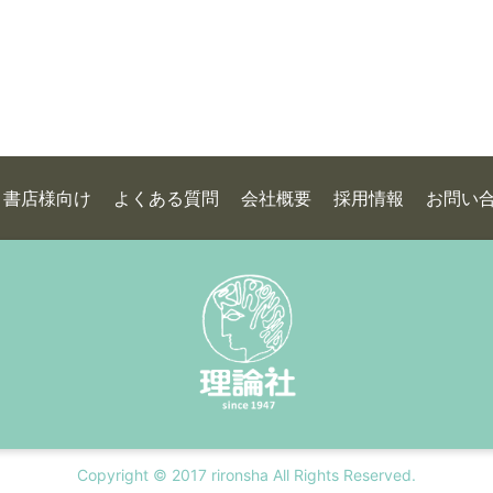
書店様向け
よくある質問
会社概要
採用情報
お問い
Copyright © 2017 rironsha All Rights Reserved.