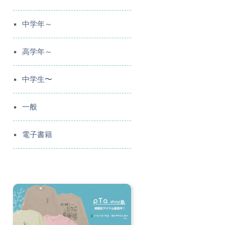
中学年～
高学年～
中学生〜
一般
電子書籍