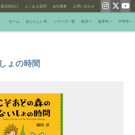
書店様向け
よくある質問
会社概要
お問い合わせ
ホーム
あたらしい本
シリーズ一覧
幼児〜
低学年～
中学年～
しょの時間