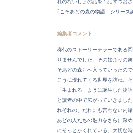
れのないしょの話を１話ずつおさ
｢こそあどの森の物語」シリーズ
編集者コメント
稀代のストーリーテラーである岡
りませんでした。その始まりの舞
そあどの森〉へ入っていったので
こうに現れてくる世界を訪ね、そ
「生まれる」ように誕生した物語
と読者の中で広がっていきました
れぞれの、だれにも言わない内緒
あどの人たちの魅力をさらに深め
にそっとかくれている、大切な時