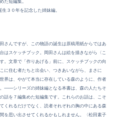
めた短編集。
誕生３０年を記念した姉妹編。
田さんですが、この物語の誕生は原稿用紙からではあ
台はスケッチブック。岡田さんは絵を描きながら〈こ
す。文章で「作りあげる」前に、スケッチブックの向
こに住む者たちと出会い、つきあいながら、まさに
世界は、やがて本当に存在している森のように、作者
。――シリーズの姉妹編となる本書は、森の人たちそ
の話を７編集めた短編集です。これらのお話は、こそ
てくれるだけでなく、読者それぞれの胸の中にある森
間を思い出させてくれるかもしれません。〈松田素子