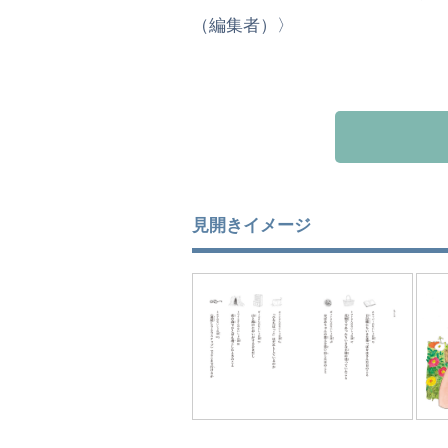
（編集者）〉
見開きイメージ