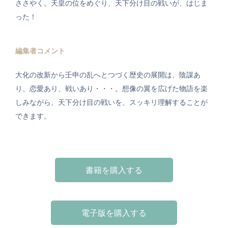
ささやく。天皇の位をめぐり、天下分け目の戦いが、はじま
った！
編集者コメント
大化の改新から壬申の乱へとつづく歴史の展開は、陰謀あ
り、恋愛あり、戦いあり・・・。想像の翼を広げた物語を楽
しみながら、天下分け目の戦いを、スッキリ理解することが
できます。
書籍を購入する
電子版を購入する