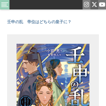
壬申の乱 帝位はどちらの皇子に？