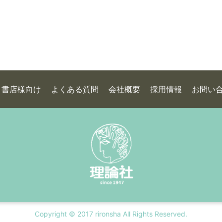
書店様向け
よくある質問
会社概要
採用情報
お問い
Copyright © 2017 rironsha All Rights Reserved.