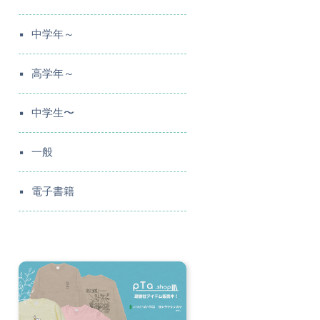
中学年～
高学年～
中学生〜
一般
電子書籍