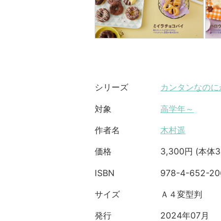
カンタンなのに
シリーズ
高学年～
対象
木村遥
作者名
3,300円 (本体3
価格
978-4-652-20
ISBN
Ａ４変型判
サイズ
2024年07月
発行