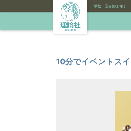
学校・図書館様向け
10分でイベントス