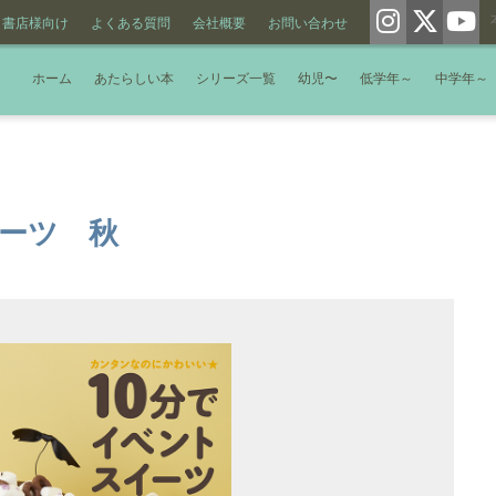
書店様向け
よくある質問
会社概要
お問い合わせ
ホーム
あたらしい本
シリーズ一覧
幼児〜
低学年～
中学年～
イーツ 秋