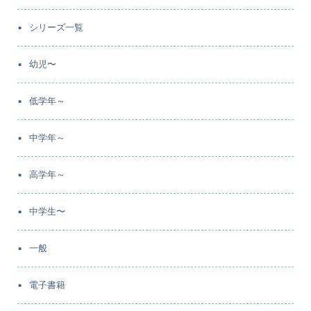
シリーズ一覧
幼児〜
低学年～
中学年～
高学年～
中学生〜
一般
電子書籍