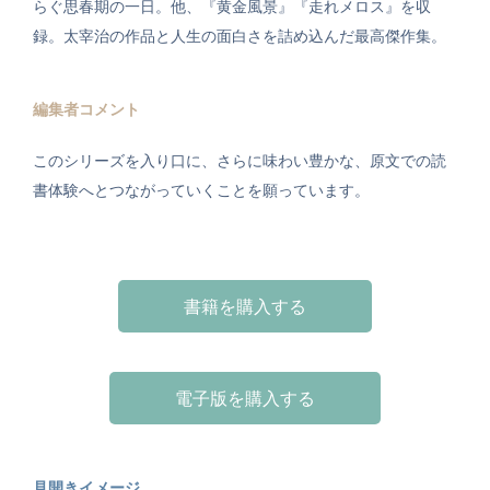
らぐ思春期の一日。他、『黄金風景』『走れメロス』を収
録。太宰治の作品と人生の面白さを詰め込んだ最高傑作集。
編集者コメント
このシリーズを入り口に、さらに味わい豊かな、原文での読
書体験へとつながっていくことを願っています。
書籍を購入する
電子版を購入する
見開きイメージ