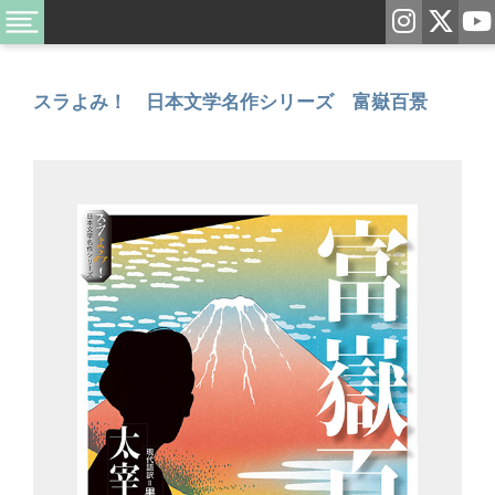
スラよみ！ 日本文学名作シリーズ 富嶽百景