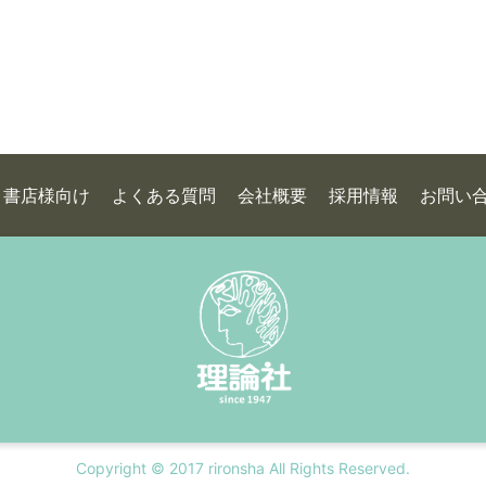
書店様向け
よくある質問
会社概要
採用情報
お問い
Copyright © 2017 rironsha All Rights Reserved.