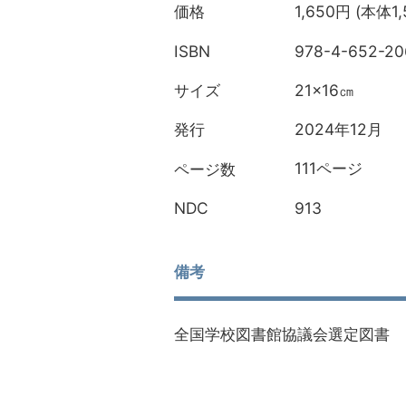
1,650円 (本体1
価格
978-4-652-20
ISBN
21×16㎝
サイズ
2024年12月
発行
111ページ
ページ数
913
NDC
備考
全国学校図書館協議会選定図書