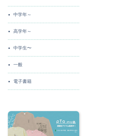
中学年～
高学年～
中学生〜
一般
電子書籍