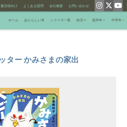
書店様向け
よくある質問
会社概要
お問い合わせ
ホーム
あたらしい本
シリーズ一覧
幼児〜
低学年～
中学年～
ッター かみさまの家出