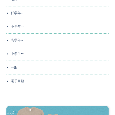
低学年～
中学年～
高学年～
中学生〜
一般
電子書籍