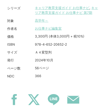
キャリア教育支援ガイド お仕事ナビ
,
キャ
シリーズ
リア教育支援ガイド お仕事ナビ 第7期
高学年～
対象
お仕事ナビ編集室
作者名
3,300円 (本体3,000円 + 税10%)
価格
978-4-652-20652-2
ISBN
Ａ４変型判
サイズ
2024年10月
発行
56ページ
ページ数
366
NDC